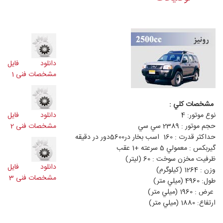
دانلود فایل
مشخصات فنی 1
مشخصات كلي :
نوع موتور: 4
دانلود فایل
حجم موتور : 2389 سي سي
مشخصات فنی 2
حداكثر قدرت : 160 اسب بخار در5600دور در دقيقه
گيربكس : معمولي 5 سرعته +1 عقب
ظرفيت مخزن سوخت : 60 (ليتر)
دانلود فایل
وزن : 1264 (كيلوگرم)
مشخصات فنی 3
طول: 4960 (ميلي متر)
عرض : 1960 (ميلي متر)
ارتفاع: 1880 (ميلي متر)