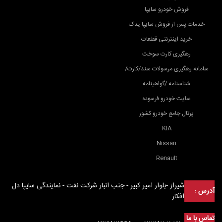
فروش خودرو سایپا
خدمات پس از فروش سایپا یدک
خرید اینترنتی قطعات
رهگیری کارت سوخت
سامانه رهگیری مرسولات سند/کارت/
شناسنامه /گواهینامه
سایت خودرو فرسوده
پرتال جامع خودرو کشور
KIA
Nissan
Renault
شیراز -بلوار امیر کبیر - جنب انبار شرکت نفت - نمایندگی سایپا دل
آدرس :
افکار
تماس با ما