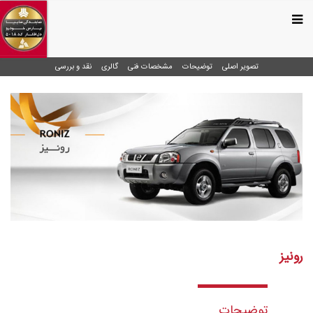
تصویر اصلی
توضیحات
مشخصات فنی
گالری
نقد و بررسی
رونیز
توضیحات