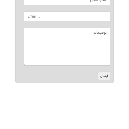
رونیز